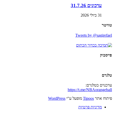
עדכונים 31.7.26
31 ביולי 2026
טוויטר
Tweets by @sagirefael
פייסבוק
טלגרם
עדכנוים בטלגרם:
https://t.me/NBAorangeball
פיתוח אתר
Tipoos
מופעל ע"י
WordPress
מדיניות פרטיות