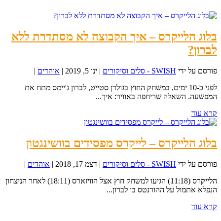
בלוג הלייקרס – איך הקבוצה לא מסתדרת ללא
לברון?
פורסם על ידי
SWISH - סלים וסיקורים
|
ינו 5, 2019
|
אוהדים
|
לפני כ-10 ימים, במשחק החוץ בגולדן סטייט, לברון ג'יימס מתח את
המפשעה. השאלה שריחפה באוויר: איך...
קרא עוד
בלוג הלייקרס – לייקרס מפסידים בוושינגטון
פורסם על ידי
SWISH - סלים וסיקורים
|
דצמ 17, 2018
|
אוהדים
|
הלייקרס (11:18) הגיעו למשחק חוץ אצל הוויזארס (18:11) לאחר הניצחון
הנפלא אתמול על ההורנטס בו לברון...
קרא עוד