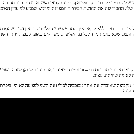
כשמדברים מנטלית- כאן כבר אפשר לראות שהקליפרס מתח
שלו. תחברו לזה את תחושת הביתיות המצוינת ומרגיש שמגיע למועדון האומ
טיירון לו מעומד ראוי ל
 מול הנטס שלא באמת מדד לכלום. הקליפרס משחקים באופן קבוצתי יותר השנ
 לא מה שהיתה. עצוב.