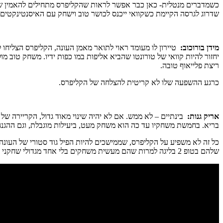
שדרוג לגרסה הקיימת כשקוואי ייכנס לכושר טוב וישחק עם האיסנטינקטים 
מידן בורוכוב:
יחזור להיות קוואי של טורונטו שהביא אליפות במו כפות ידיו. משחק טוב
ריצת פלייאוף טובה.
כרגע ההשפעה שלו לא קריטית להצלחה של הקליפרס.
אריק גנות:
בריא. בחמשת משחקיו עד כה הוא משחק מעט, ביעילות מוגבלת, וגם ההגנה
שלהם בטופ 2 בליגה למרות שהם מעשית משחקים בלי אחד מגדולי שחקני ההגנה.