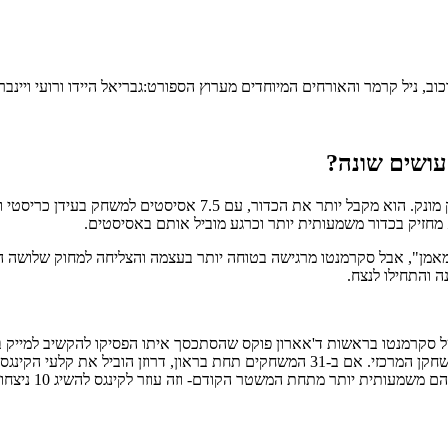
ב, ניל קרמר והאורחים המיוחדים מערוץ הספורט:גבריאל היידו ורועי ויינבר
 עושים שונה?
 מחזיק בכדור משמעותית יותר וכרגע מוביל אותם באסיסטים.
מאמן", אבל סקרמנטו מרגישה בטוחה יותר בעצמה והצליחה למחוק שלושה הפר
 והתחילו לנצח.
ל סקרמנטו בראשות ד'אארון פוקס שהסתכסך איתו הפסיקו להקשיב למייק בר