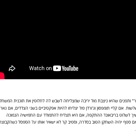
" ותפנים שהיא ניצבת מול יריבה שמצליחה לשבש לה לחלוטין את תוכנית המשחק,
. אם קליי תומפסון וג'ורדן פול יצליחו להיות אפקטיביים בשני הצדדים, אם גארי
ני ימשיך לשלוט בריבאונד ההתקפה, אם היא תצליח להתמודד עם החמישיה הנמוכה
ם סטף יהיה השחקן הטוב בסדרה, וסטיב קר לא ישאיר אותו על הספסל כשהקבוצה