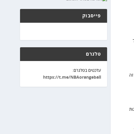
פייסבוק
יל
טלגרם
עדכנוים בטלגרם:
שלו. זה
https://t.me/NBAorangeball
ות