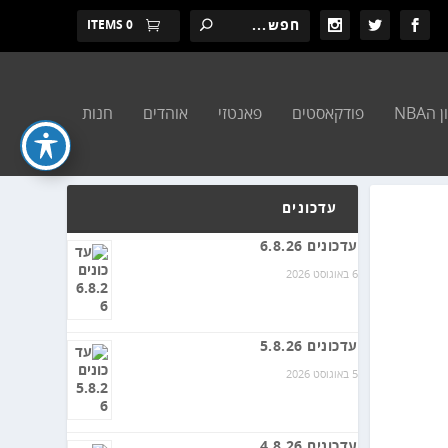
0 ITEMS
הNBA
פודקאסטים
פאנטזי
אוהדים
חנות
עדכונים
עדכונים 6.8.26
6 באוגוסט 2026
עדכונים 5.8.26
5 באוגוסט 2026
עדכונים 4.8.26