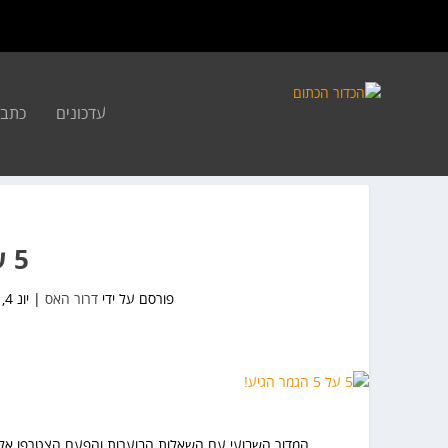
עדכונים
כתבו
5 על 5 הגמר הגיע!
פורסם על ידי
דרור האס
|
יונ 4, 2022
המדור השבועי עם השאלות הבוערות והפעם הצטרפו אלינו: 