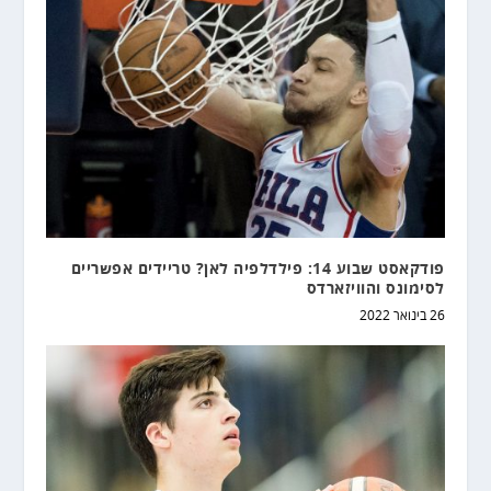
פודקאסט שבוע 14: פילדלפיה לאן? טריידים אפשריים
לסימונס והוויזארדס
26 בינואר 2022