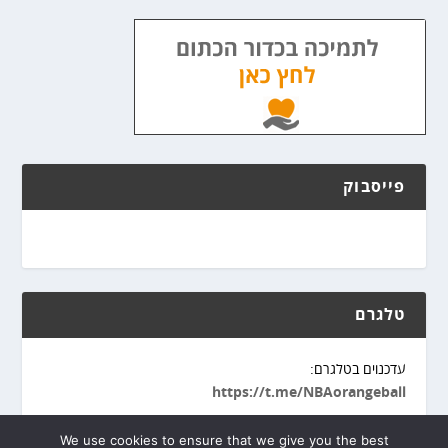
פייסבוק
טלגרם
עדכנוים בטלגרם:
https://t.me/NBAorangeball
We use cookies to ensure that we give you the best