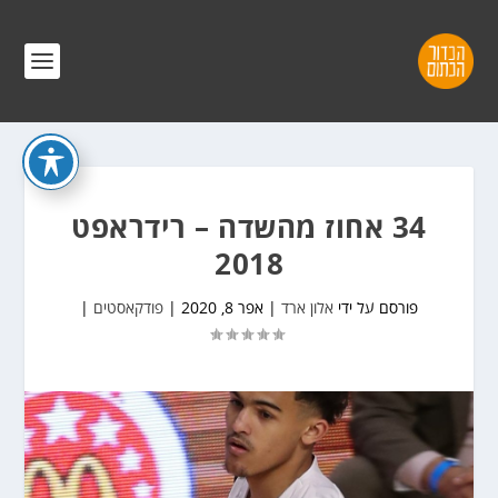
34 אחוז מהשדה – רידראפט
2018
פורסם על ידי
אלון ארד
|
אפר 8, 2020
|
פודקאסטים
|