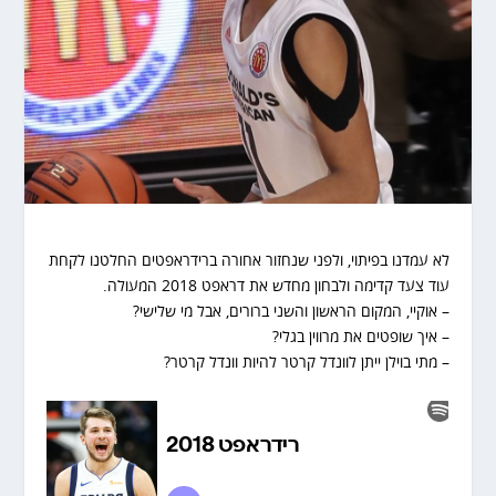
לא עמדנו בפיתוי, ולפני שנחזור אחורה ברידראפטים החלטנו לקחת
עוד צעד קדימה ולבחון מחדש את דראפט 2018 המעולה.
– אוקיי, המקום הראשון והשני ברורים, אבל מי שלישי?
– איך שופטים את מרווין בגלי?
– מתי בוילן ייתן לוונדל קרטר להיות וונדל קרטר?