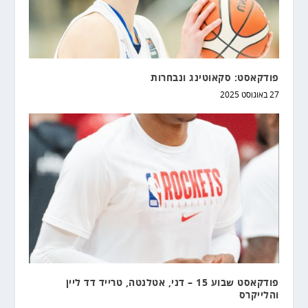
פודקאסט: סקאוטינג ונבחרות
27 באוגוסט 2025
פודקאסט שבוע 15 – דני, אטלנטה, טרייד דד ליין
והלייקרס