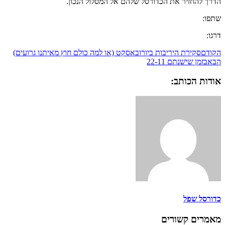
הדרך להחזיר את הכדורסל שלהם אל המסלול הנכון.
שתפו:
דרגו:
הקודם
סקירת היריבות ביורובאסקט (או למה כולם חוץ מאיתנו גרועים)
הבא
בזמן שישנתם 22-11
אודות הכותב:
כדורסל שפל
מאמרים קשורים