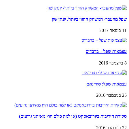
שפל מהעבר- המשחק ההזוי ביותר/ יונתן שון
11 בינואר 2017
עצמאות שפל – ברבדוס
8 בדצמבר 2016
עצמאות שפל: סורינאם
25 בנובמבר 2016
סקירת היריבות ביורובאסקט (או למה כולם חוץ מאיתנו גרועים)
22 בנובמבר 2016