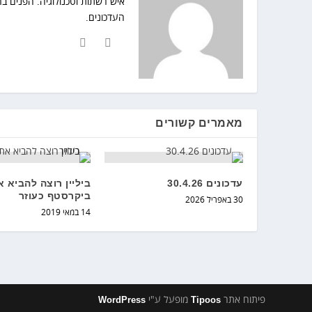
איש רשתות וטכנולוגיה. הפנים ב
העדכונים.
מאמרים קשורים
עדכונים 30.4.26
ביליין רוצה להביא 
ביקרסטף כעוזר
30 באפריל 2026
14 במאי 2019
פיתוח אתר
מופעל ע"י
WordPress
Tipoos