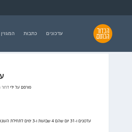
עדכונים
כתבות
המגזין
עדכ
פורסם על ידי
דרור 
עדכונים ו-31 יום שהם 4 שבועות ו-3 ימים לתחילת העונה!