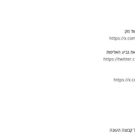
וד מק
https://x.c
את גביע האליפות
https://twitte
https://x
ל קבוצה העונה