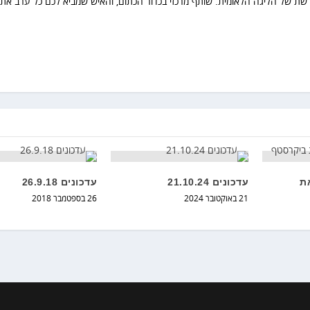
רשת של הליגה הלאומית. שותף מרכזי בכדור הכתום, והאיש שמביא לכם כל ערב את 
את
עדכונים 21.10.24
עדכונים 26.9.18
21 באוקטובר 2024
26 בספטמבר 2018