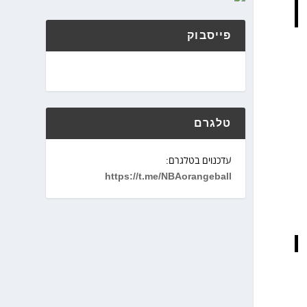
פייסבוק
טלגרם
עדכנוים בטלגרם:
https://t.me/NBAorangeball