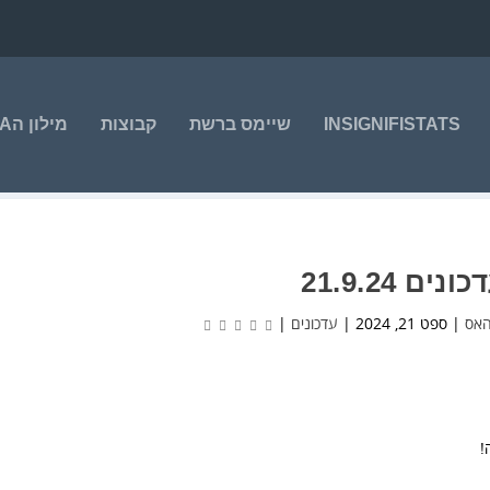
INSIGNIFISTATS
שיימס ברשת
קבוצות
מילון הNBA
ונים 21.9.24
האס
|
ספט 21, 2024
|
עדכונים
|