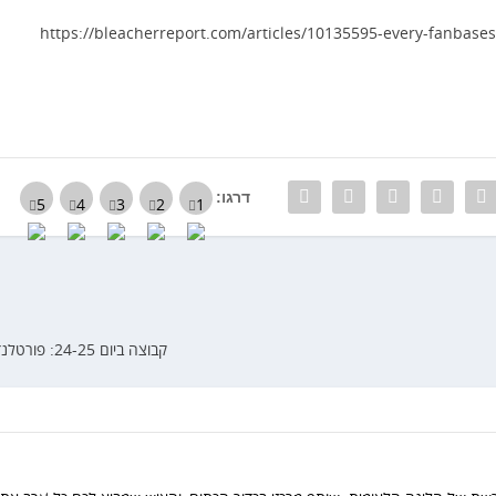
https://bleacherreport.com/articles/10135595-every-fanbase
דרגו:
קבוצה ביום 24-25: פורטלנד טריילבלייזרס