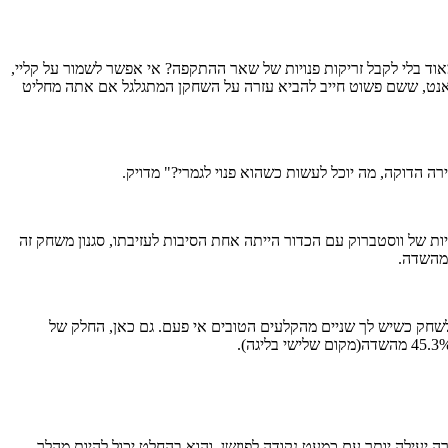
ד בלי לקבל זריקות פנויות של שאר ההתקפה? אי אפשר לשמור על קליי,
ראנט, ששם פשוט חייב להביא עזרה על השחקן המתגלגל אם אתה מחליט
ת של ווסטברוק עם הכדור הייתה אחת הסיבות לעזיבתו, סגנון משחק זה
לשחק כשיש לך שניים מהקלעים הטובים אי פעם. גם כאן, החלק של
ה יעילה יותר עם כמעט נקודה לפוזשן, והוא בהחלט יכול להיות מהלך