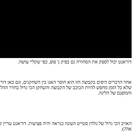
דוראנט יכול לספק את הסחורה גם בפיק נ' פופ, כפי שקליי עושה.
אחד הדברים היפים בקבוצה הזו הוא חוסר האגו בין השחקנים, וגם כאן דו
והמופנם של הליגה.
האויב הכי גדול של גולדן סטייט העונה כנראה יהיה פציעות. דוראנט עדיין
אה?).