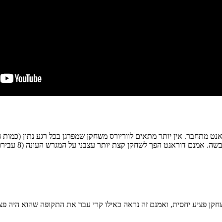
ראנט מתחבר. אין יותר מתאים לווריורס משחקן שמפרגן בכל רגע נתון (כמות
שלא כל הזמן מחפ
 שחקן פציע יחסית, ואמנם זה נראה כאילו קרי עבר את התקופה שהוא היה פצו