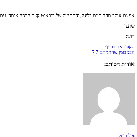
אני גם אוהב תחרותיות בליגה, והחתימה של דוראנט קצת הרסה אותה. עם ז
שתפו:
דרגו:
הקודם
אני רובין?
הבא
בזמן שחתמתם 7.7
אודות הכותב:
אילון ויזל