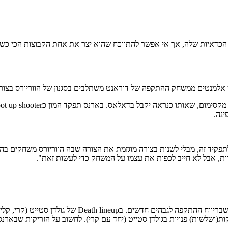
ל הכדאיות שלה, אך אי אפשר להתווכח שהוא יצר את אחת הקבוצות הכי כשר
נה.
לתפקיד זה, מבלי לשנות בצורה מוגזמת את הצורה שבה הווריורס משחקים בהת
ות, אבל לא חייב לכפות את עצמו על המשחק כדי לעשות זאת".
דוראנט קלע יותר טוב מבארנס בכל אזור במגרש, ויכול להביא 
שזרק הכי הרבה זריקות(ושלשות) פנויות בגולדן סטייט (יחד עם קרי). לחשוב על הזר