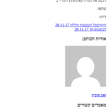
גיבסון 16 נקודות (8 מ-13) ו-11 ריב'
שתפו:
דרגו:
הקודם
כל הטבעות הלילה 28-11-17
הבא
טופ 10 28-11-17
אודות הכותב:
זאב סוביק
מאמרים קשורים