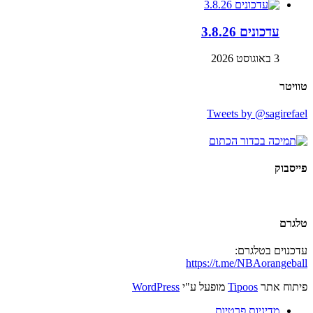
עדכונים 3.8.26
3 באוגוסט 2026
טוויטר
Tweets by @sagirefael
פייסבוק
טלגרם
עדכנוים בטלגרם:
https://t.me/NBAorangeball
פיתוח אתר
Tipoos
מופעל ע"י
WordPress
מדיניות פרטיות