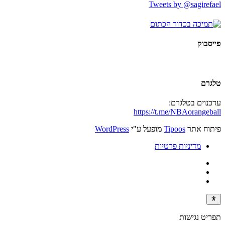
Tweets by @sagirefael
פייסבוק
טלגרם
עדכנוים בטלגרם:
https://t.me/NBAorangeball
פיתוח אתר
Tipoos
מופעל ע"י
WordPress
מדיניות פרטיות
תפריט נגישות