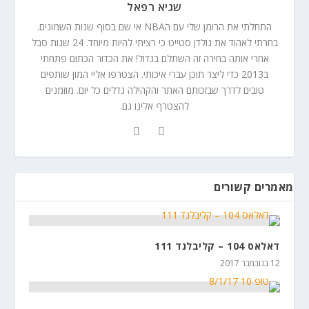
שגיא רפאל
התחלתי את הרומן שלי עם הNBA אי שם בסוף שנות השמונים.
בחרתי לאהוד את גולדן סטייט כי רציתי להיות מיוחד. 24 שנות סבל
אחרי אותה בחירה זה השתלם בגדול! את הכדור הכתום פתחתי
ב2013 כדי ליצר תוכן עברי איכותי. הצטרפו אליי המון שותפים
טובים לדרך שבזכותם האתר והקהילה גדלים כל יום. מוזמנים
להצטרף אלינו גם.
מאמרים קשורים
דאלאס 104 – קליבלנד 111
12 בנובמבר 2017