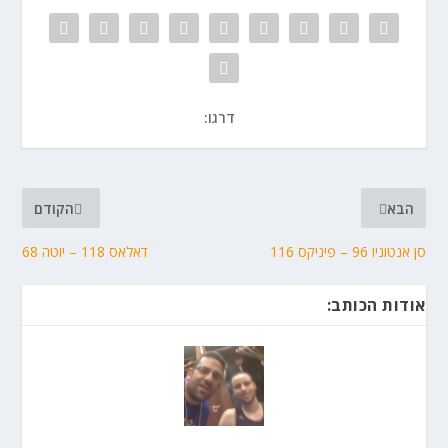
דרגו:
הבא
הקודם
סן אנטוניו 96 – פיניקס 116
דאלאס 118 – יוטה 68
אודות הכותב: