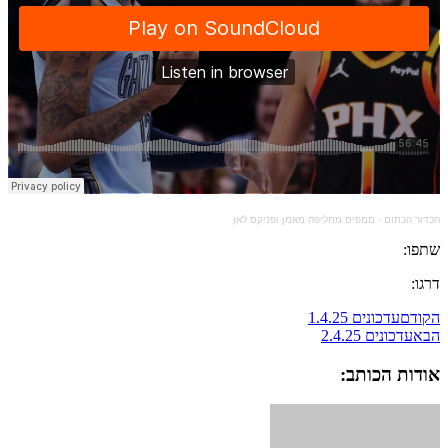
הכדור הכתום
·
ממפיס מחליפה מאמן ופניקס לאן
שתפו:
דרגו:
הקודם
עדכונים 1.4.25
הבא
עדכונים 2.4.25
אודות הכותב: