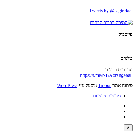
Tweets by @sagirefael
פייסבוק
טלגרם
עדכנוים בטלגרם:
https://t.me/NBAorangeball
פיתוח אתר
Tipoos
מופעל ע"י
WordPress
מדיניות פרטיות