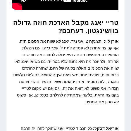
טריי יאנג מקבל הארכת חוזה גדולה
בוושינגטון. דעתכם?
אורן לוי:
הצעקה 2. אני נגד. יאנג לא שווה את הסכום הזה,
אף קבוצה אחרת לא עמדה לתת לו שכר כזה. ועם הנהלת
הוויזארדס מחפשת הוכחה היא יכולה לחזור כמה חודשים
אחורה, ולהיזכר מה היא נתנה עליו בטרייד. גם בשיאו יאנג לא
שווה את הסכומים האלה בליגה של היום, שחזרה להתרכז
בכוח וסייז, ויודעת יותר מאי פעם איך להתעלל בחוליות חלשות
בהגנה. ולזה תוסיפו את דיבאנסה ושאר הצעירים שירצו את
הכדור. אני פשוט לא רואה את זה. וגם אם יש מקום לטריי
בקבוצה הזאת, בליגה שמתחילה להילחם בטנקינג, אני פשוט
לא מבין את המחיר.
אוריאל דסקל:
כל הכבוד לטריי יאנג שהולך להרוויח הרבה