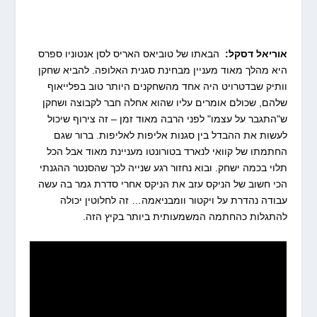
אוריאל דסקל:
הבאתו של טוביאס האריס לסן אנטוניו ספרס
היא מהלך מאוד מעניין מבחינת סגנית האלופה. להביא שחקן
וותיק שבדטרויט היה אחד מהשחקנים היותר טוב בפלייאוף
שלהם, שכולם אומרים עליו שהוא אחלה חבר לקבוצה ושחקן
ש"התגבר על עצמו" לפני הרבה מאוד זמן – זה צירוף שיכול
לעשות את ההבדל בין סגנות אליפות לאליפות. ברור שגם
החתמתו של קוואי לנארד בטורונטו מעניינת מאוד אבל הכל
תלוי בכמה ישחק. ובוא נחזור רגע שנייה לכך שהסנטר ההגנתי
הכי חשוב של הניקס עזב את הניקס אחרי סדרת גמר בה עשה
עבודה נהדרת על ויקטור וומבניאמה… זה לחלוטין יכולה
להתגלות כהחתמה המשמעותית ביותר בקיץ הזה.