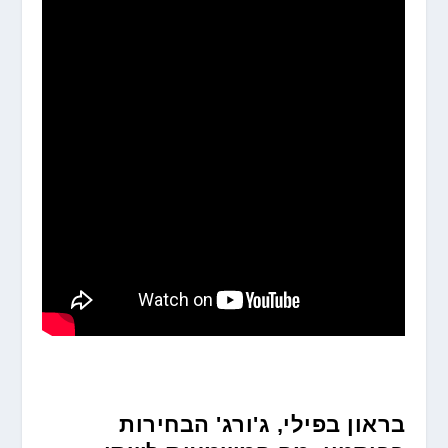
בראון בפילי, ג'ורג' הבחירות