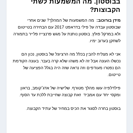
בבוסטון. מה המשמעות לשתי
הקבוצות?
מידן בורוכוב:
מה המשמעות של המהלך? שנים אחרי
שבוסטון עבדה על פילי בדראפט 2017 עם הבחירה בטייטום
ולא במרקל פולץ. בוסטון נותנת על מגש פרנצייז פלייר בתמורה
לשחקן בערוב ימיו.
אני לא מצליח להבין בכלל מה הרציונל של בוסטון, נכון הם
נכשלו העונה אבל זה לא משהו שלא קרה בעבר. בעונה הקודמת
הם נפטרו מעודפים וזה נראה שזה היה בגלל הפציעה של
טייטום.
פילדלפיה עשו מהלך מטורף. שלישיה של אדג׳קומב, בראון
ומקסי יחד עם אמביד זאת קבוצה שחייבת ללכת עד הסוף.
בוסטון בחרה לסגור את הכיס במחיר של עתיד הקבוצה.