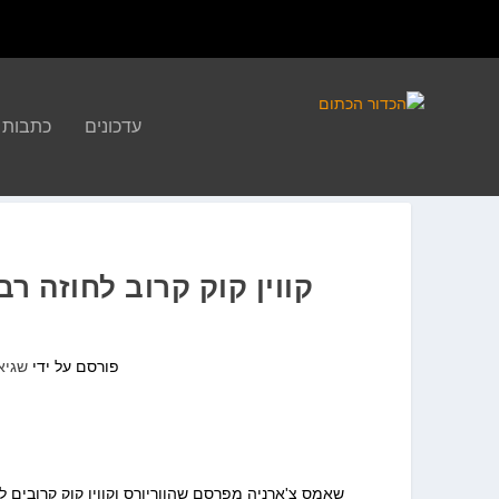
עדכונים
כתבות
קווין קוק קרוב לחוזה ר
פורסם על ידי
שגיא
שאמס צ'ארניה מפרסם שהווריורס וקווין קוק קרובים ל