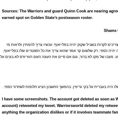
Sources: The Warriors and guard Quinn Cook are nearing agree
earned spot on Golden State’s postseason roster.
יכים לקרות בשביל שקוק יהיה בפלייאוף. עכשיו צריך להמתין ולראות מי
 יהיה כספי. רק שלשום קר אמר שהוא צריך את כל הסנטרים שלו בפלייאוף,
. מצבו של מקו לא ברור, וגם אם סיים את העונה האם הווריורס לא בונים עלי
ו היה בעברית על בקי גריפין. בהמשך החשבון הציע חלופות לשחרור כספי.
I have some screenshots. The account got deleted as soon as W
account) retweeted my tweet. Warriorsworld deleted my retweet 
anything the organization dislikes or if it involves teammate fa