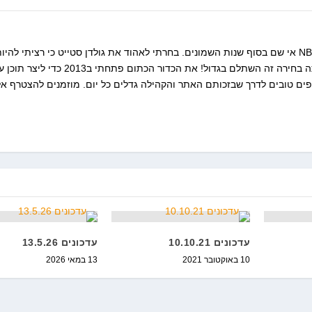
התחלתי את הרומן שלי עם הNBA אי שם בסוף שנות השמונים. בחרתי לאהוד את גולדן סטייט כי רציתי להיו
מיוחד. 24 שנות סבל אחרי אותה בחירה זה השתלם בגדול! את הכדור הכתום פתחתי ב2013 
פים טובים לדרך שבזכותם האתר והקהילה גדלים כל יום. מוזמנים להצטרף אלי
עדכונים 10.10.21
עדכונים 13.5.26
10 באוקטובר 2021
13 במאי 2026