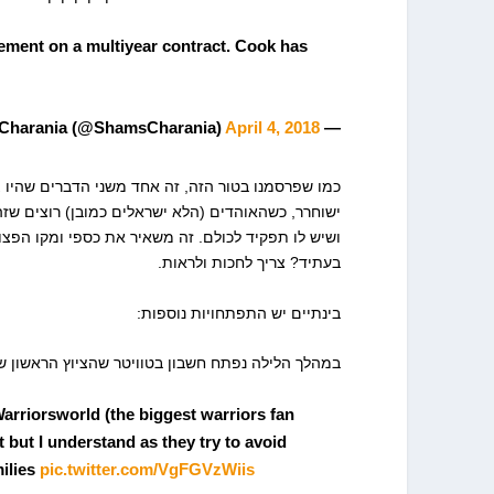
ment on a multiyear contract. Cook has
April 4, 2018
— Shams Charania (@ShamsCharania)
כמו שפרסמנו בטור הזה, זה אחד משני הדברים שהיו צר
ישוחרר, כשהאוהדים (הלא ישראלים כמובן) רוצים שזה
ושיש לו תפקיד לכולם. זה משאיר את כספי ומקו הפצוע
בעתיד? צריך לחכות ולראות.
בינתיים יש התפתחויות נוספות:
במהלך הלילה נפתח חשבון בטוויטר שהציוץ הראשון של
arriorsworld (the biggest warriors fan
but I understand as they try to avoid
milies
pic.twitter.com/VgFGVzWiis