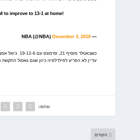
 to improve to 13-1 at home!
December 3, 2018
— NBA (@NBA)
עדיין לא הפריע לפילדלפיה כיוון שגם גאסול התקשה נגד אמביד (12-4-3). מייק קונלי הוביל את ממפי
שתפו:
הקודם