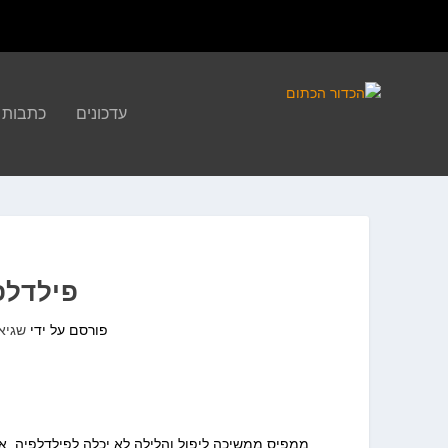
עדכונים
כתבות
פילדלפיה 103 – 
פורסם על ידי
שגיא
ממפיס ממשיכה ליפול והלילה לא יכלה לפילדלפיה. את ע