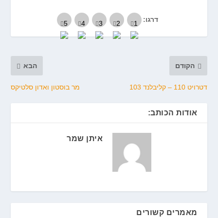
דרגו:
הקודם
הבא
דטרויט 110 – קליבלנד 103
מר בוסטון ואדון סלטיקס
אודות הכותב:
איתן שמר
מאמרים קשורים