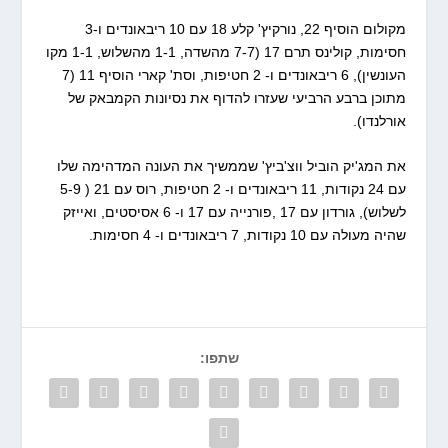
מקולום הוסיף 22, נורקיץ' קלע 18 עם 10 ריבאונדים ו-3
חסימות, קולינס תרם 17 (7-7 מהשדה, 1-1 מהשלוש, 1-1 מקו
העונשין), 6 ריבאונדים ו- 2 חטיפות, וסת' קארי הוסיף 11 (7
מתוכן ברבע הרביעי שעזרו להדוף את נסיונות הקמבאק של
אורלנדו).
את המג'יק הוביל ווצ'ביץ' שממשיך את העונה המדהימה שלו
עם 24 נקודות, 11 ריבאונדים ו- 2 חטיפות, רוס עם 21 ( 5-9
לשלוש), גורדון עם 17 ,פורנייה עם 17 ו- 6 אסיסטים, ואייזק
שהיה מעולה עם 10 נקודות, 7 ריבאונדים ו- 4 חסימות.
שתפו: