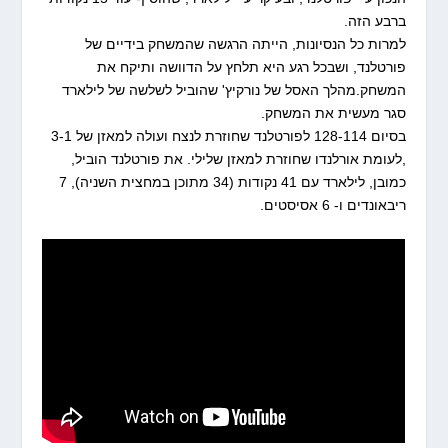
ברבע הזה.
למרות כל הנסיונות, הייתה הרגשה שהמשחק בידיים של
פורטלנד, ושבכל רגע היא תלחץ על הדוושה ותיקח את
המשחק.מהלך האסל של נורקיץ' שהוביל לשלשה של לילארד
סגר מעשית את המשחק.
בסיום 128-114 לפורטלנד שחוזרת לנצח ועולה למאזן של 3-1
,לעומת אורלנדו שחוזרת למאזן שלילי. את פורטלנד הוביל,
כמובן, לילארד עם 41 נקודות (34 מתוכן במחצית השניה), 7
ריבאונדים ו- 6 אסיסטים.