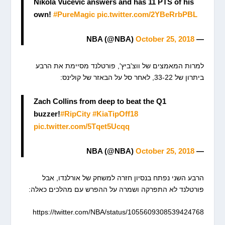
Nikola Vucevic answers and has 11 PTS of his
own!
#PureMagic
pic.twitter.com/2YBeRrbPBL
October 25, 2018
— NBA (@NBA)
למרות המאמצים של ווצ'ביץ', פורטלנד מסיימת את הרבע
ביתרון של 33-22, לאחר סל על הבאזר של קולינס:
Zach Collins from deep to beat the Q1
buzzer!
#RipCity
#KiaTipOff18
pic.twitter.com/5Tqet5Ucqq
October 25, 2018
— NBA (@NBA)
הרבע השני נפתח בנסיון חזרה למשחק של אורלנדו, אבל
פורטלנד לא התפרקה ושמרה על ההפרש עם מהלכים כאלה:
https://twitter.com/NBA/status/1055609308539424768