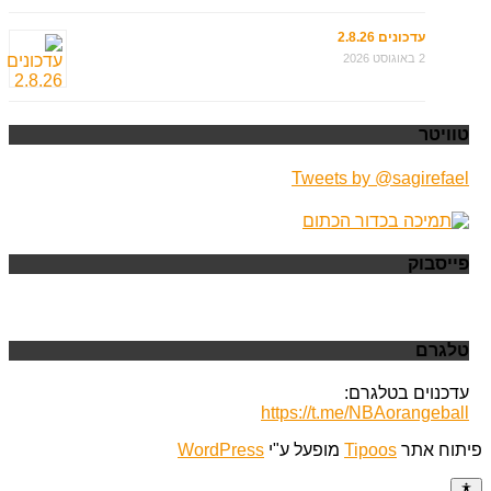
עדכונים 2.8.26
2 באוגוסט 2026
טוויטר
Tweets by @sagirefael
פייסבוק
טלגרם
עדכנוים בטלגרם:
https://t.me/NBAorangeball
פיתוח אתר
Tipoos
מופעל ע"י
WordPress