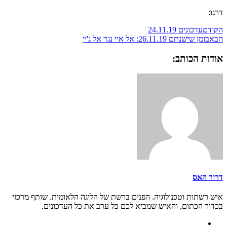
דרגו:
הקודם
עדכונים 24.11.19
הבא
בזמן שישנתם 26.11.19: אל איי נגד אל ג'יי
אודות הכותב:
דרור האס
איש רשתות וטכנולוגיה. הפנים ברשת של הליגה הלאומית. שותף מרכזי
בכדור הכתום, והאיש שמביא לכם כל ערב את כל העדכונים.