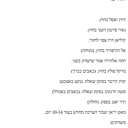
דווין ואסל בחוץ.
גארי פייטון השני בחוץ.
קיליאן הייז צפוי לחזור.
אל הורפורד בחוץ. (מנוחה)
חוזה אלוורדו אמר שישחק בשני.
מרקל פולץ בחוץ. (כאבים בברך)
קווין הרטר בסימן שאלה. (נקע באצבע)
סשה ווז'נקוב בסימן שאלה. (כאבים באגודל)
ת'ד יאנג בספק. (חולה)
מאט ריאן יעבור הערכה מחדש בעוד 10-14 יום.
משחקים: