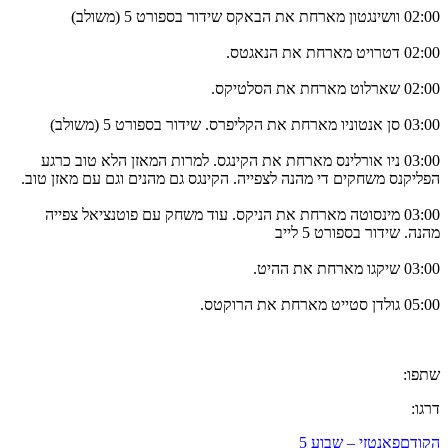
02:00 וושינגטון מארחת את הבאקס שידור בספורט 5 (משולב)
02:00 דטרויט מארחת את הנאגטס.
02:00 שארלוט מארחת את הסלטיקס.
03:00 סן אנטוניו מארחת את הקליפרס. שידור בספורט 5 (משולב)
03:00 ניו אורלינס מארחת את הקינגס. למרות המאזן הלא טוב כרגע
הפליקנס משחקים די מהנה לצפייה. הקינגס גם מהנים וגם עם מאזן טוב.
03:00 מינסוטה מארחת את הניקס. עוד משחק עם פוטנציאל צפייה
מהנה. שידור בספורט 5 לייב
03:00 שיקגו מארחת את ההיט.
05:00 גולדן סטייט מארחת את הרוקטס.
שתפו:
דרגו:
הקודם
פאנטזי – שבוע 5