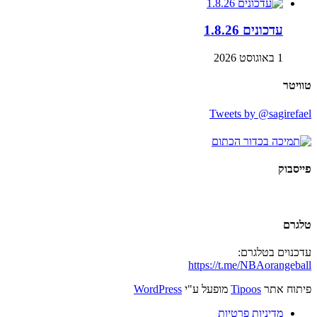
עדכונים 1.8.26
1 באוגוסט 2026
טוויטר
Tweets by @sagirefael
פייסבוק
טלגרם
עדכנוים בטלגרם:
https://t.me/NBAorangeball
פיתוח אתר
Tipoos
מופעל ע"י
WordPress
מדיניות פרטיות