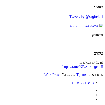
טוויטר
Tweets by @sagirefael
פייסבוק
טלגרם
עדכנוים בטלגרם:
https://t.me/NBAorangeball
פיתוח אתר
Tipoos
מופעל ע"י
WordPress
מדיניות פרטיות