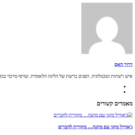
דרור האס
איש רשתות וטכנולוגיה. הפנים ברשת של הליגה הלאומית. שותף מרכזי בכ
מאמרים קשורים
ג'אווייל מקגי עם מתנה… מקורית לחברים