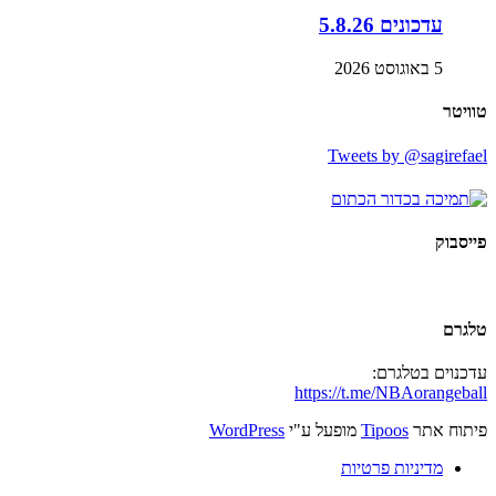
עדכונים 5.8.26
5 באוגוסט 2026
טוויטר
Tweets by @sagirefael
פייסבוק
טלגרם
עדכנוים בטלגרם:
https://t.me/NBAorangeball
פיתוח אתר
Tipoos
מופעל ע"י
WordPress
מדיניות פרטיות