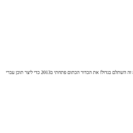
התחלתי את הרומן שלי עם הNBA אי שם בסוף שנות השמונים. בחרתי לאהוד את גולדן סטייט כי רציתי להיות מיוחד. 24 שנות סבל אחרי אותה בחירה זה השתלם בגדול! את הכדור הכתום פתחתי ב2013 כדי ליצר תוכן עברי