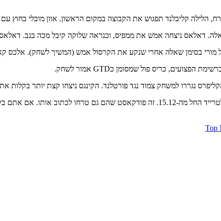
לפוסט זה מצורף – הופס הייפ מסמנים את השחקנים הבולטים שמועמדים לטרייד החל מה-15.12.
Top 