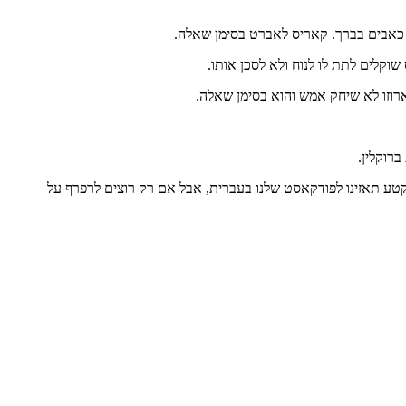
 זה פודקאסט שהם גם טרחו לכתוב אותו. אם אתם בקטע תאזינו לפודקאסט שלנו בעברית, אבל אם רק רוצים לרפרף על