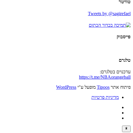
טוויטר
Tweets by @sagirefael
פייסבוק
טלגרם
עדכנוים בטלגרם:
https://t.me/NBAorangeball
פיתוח אתר
Tipoos
מופעל ע"י
WordPress
מדיניות פרטיות