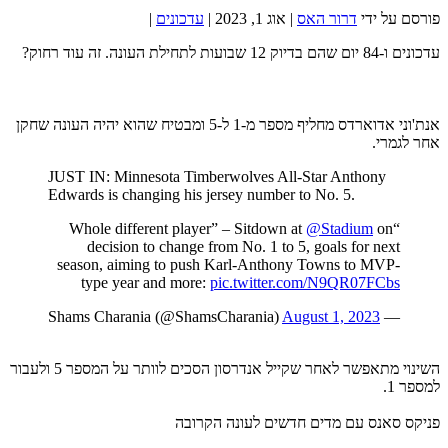
פורסם על ידי
דרור האס
|
אוג 1, 2023
|
עדכונים
|
עדכונים ו-84 יום שהם בדיוק 12 שבועות לתחילת העונה. זה עוד רחוק?
אנת'וני אדוארדס מחליף מספר מ-1 ל-5 ומבטיח שהוא יהיה העונה שחקן
אחר לגמרי.
JUST IN: Minnesota Timberwolves All-Star Anthony
Edwards is changing his jersey number to No. 5.
@Stadium
on
“Whole different player” – Sitdown at
decision to change from No. 1 to 5, goals for next
season, aiming to push Karl-Anthony Towns to MVP-
type year and more:
pic.twitter.com/N9QR07FCbs
August 1, 2023
— Shams Charania (@ShamsCharania)
השינוי מתאפשר לאחר שקייל אנדרסון הסכים לוותר על המספר 5 ולעבור
למספר 1.
פניקס סאנס עם מדים חדשים לעונה הקרובה