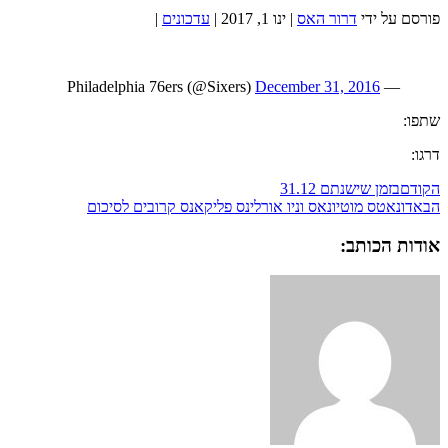
פורסם על ידי
דרור האס
|
ינו 1, 2017
|
עדכונים
|
December 31, 2016
— Philadelphia 76ers (@Sixers)
שתפו:
דרגו:
הקודם
בזמן שישנתם 31.12
הבא
דונאטס מוטיונאס וניו אורלינס פליקאנס קרובים לסיכום
אודות הכותב: