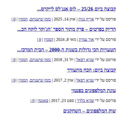
קבוצה ביום 25/26 – לוס אנג'לס לייקרס...
פורסם על ידי
אריק גנות
|
אוק 14, 2025
|
בזמן שישנתם
,
המגזין
|
0
|
הדיוק בפרטים – פרק מתוך הספר 'הג'וקר לוקח הכ...
פורסם על ידי
אור עמית
|
מאי 8, 2024
|
המגזין
|
0
|
הטעויות הכי גדולות בשנות ה-2000 – הבית המרכז...
פורסם על ידי
שגיא רפאל
|
יול 31, 2018
|
בזמן שישנתם
,
המגזין
|
0
|
קבוצה ביום: הכח מתעורר
פורסם על ידי
שגיא רפאל
|
אוק 2, 2017
|
בזמן שישנתם
,
המגזין
|
0
|
עונת המלפפונים בפנטזי
פורסם על ידי
שגיא בלדר
|
ספט 23, 2017
|
פאנטזי
|
0
|
שוק המלפפונים – השחקנים