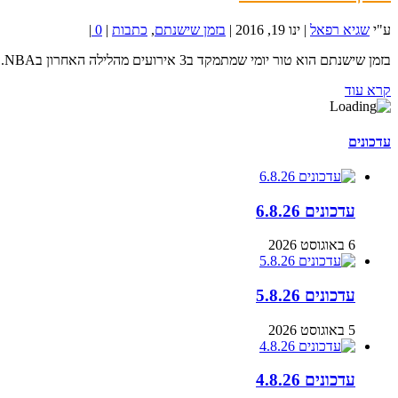
ע"י
שגיא רפאל
|
ינו 19, 2016
|
בזמן שישנתם
,
כתבות
|
0
|
בזמן שישנתם הוא טור יומי שמתמקד ב3 אירועים מהלילה האחרון בNBA. יום מרטין לותר קינג הפך מזמן...
קרא עוד
עדכונים
עדכונים 6.8.26
6 באוגוסט 2026
עדכונים 5.8.26
5 באוגוסט 2026
עדכונים 4.8.26