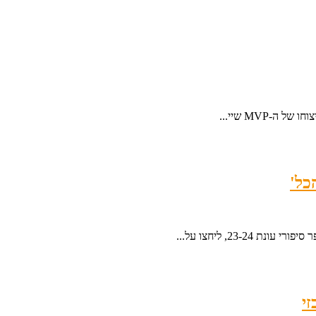
כל'
23-, ליחצו על...