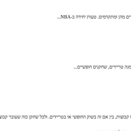
ן ומתקדמים. טעות יחידה ב-NBA...
ה שחקנים משמעותיים החליפו קבוצות, בין אם זה בשוק החופשי או בטריידים. ולכל שחקן 