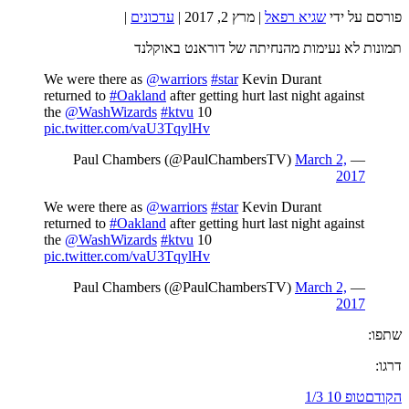
פורסם על ידי
שגיא רפאל
|
מרץ 2, 2017
|
עדכונים
|
תמונות לא נעימות מהנחיתה של דוראנט באוקלנד
We were there as
@warriors
#star
Kevin Durant
returned to
#Oakland
after getting hurt last night against
the
@WashWizards
#ktvu
10
pic.twitter.com/vaU3TqylHv
March 2,
— Paul Chambers (@PaulChambersTV)
2017
We were there as
@warriors
#star
Kevin Durant
returned to
#Oakland
after getting hurt last night against
the
@WashWizards
#ktvu
10
pic.twitter.com/vaU3TqylHv
March 2,
— Paul Chambers (@PaulChambersTV)
2017
שתפו:
דרגו:
הקודם
טופ 10 1/3