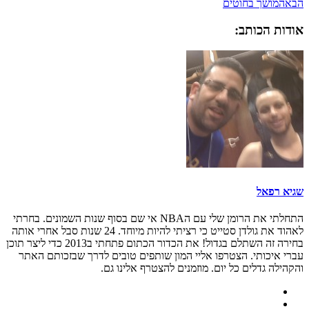
הבא
המושך בחוטים
אודות הכותב:
שגיא רפאל
התחלתי את הרומן שלי עם הNBA אי שם בסוף שנות השמונים. בחרתי
לאהוד את גולדן סטייט כי רציתי להיות מיוחד. 24 שנות סבל אחרי אותה
בחירה זה השתלם בגדול! את הכדור הכתום פתחתי ב2013 כדי ליצר תוכן
עברי איכותי. הצטרפו אליי המון שותפים טובים לדרך שבזכותם האתר
והקהילה גדלים כל יום. מוזמנים להצטרף אלינו גם.