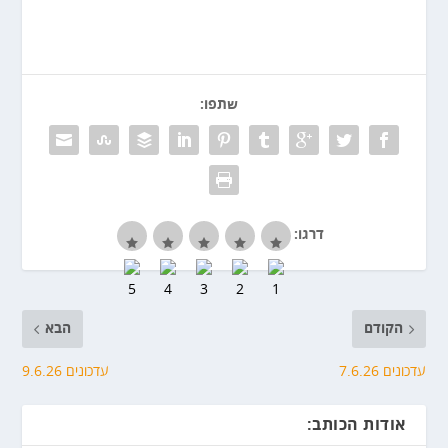
שתפו:
דרגו:
הקודם
הבא
עדכונים 7.6.26
עדכונים 9.6.26
אודות הכותב: