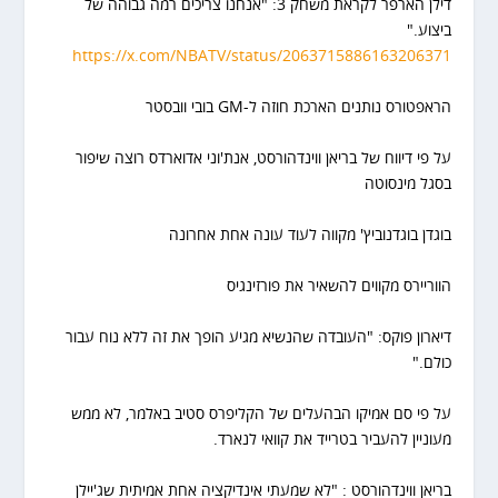
דילן הארפר לקראת משחק 3: "אנחנו צריכים רמה גבוהה של
ביצוע."
https://x.com/NBATV/status/2063715886163206371
הראפטורס נותנים הארכת חוזה ל-GM בובי וובסטר
על פי דיווח של בריאן ווינדהורסט, אנת'וני אדוארדס רוצה שיפור
בסגל מינסוטה
בוגדן בוגדנוביץ' מקווה לעוד עונה אחת אחרונה
הווריירס מקווים להשאיר את פורזינגיס
דיארון פוקס: "העובדה שהנשיא מגיע הופך את זה ללא נוח עבור
כולם."
על פי סם אמיקו הבהעלים של הקליפרס סטיב באלמר, לא ממש
מעוניין להעביר בטרייד את קוואי לנארד.
בריאן ווינדהורסט : "לא שמעתי אינדיקציה אחת אמיתית שג'יילן