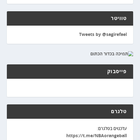
טוויטר
Tweets by @sagirefael
פייסבוק
טלגרם
עדכנוים בטלגרם:
https://t.me/NBAorangeball