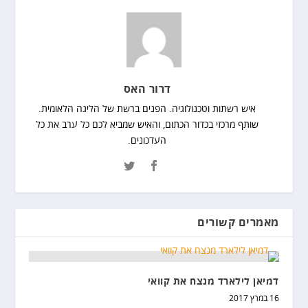
דרור האס
איש רשתות וטכנולוגיה. הפנים ברשת של הליגה הלאומית.
שותף מרכזי בכדור הכתום, והאיש שמביא לכם כל ערב את כל
העדכונים.
מאמרים קשורים
דמיאן לילארד מנצח את קוואי
16 במרץ 2017