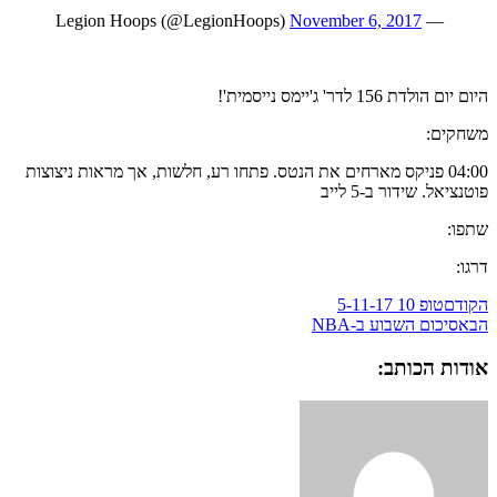
November 6, 2017
— Legion Hoops (@LegionHoops)
היום יום הולדת 156 לדר' ג'יימס נייסמית'!
משחקים:
04:00 פניקס מארחים את הנטס. פתחו רע, חלשות, אך מראות ניצוצות
פוטנציאל. שידור ב-5 לייב
שתפו:
דרגו:
הקודם
טופ 10 5-11-17
הבא
סיכום השבוע ב-NBA
אודות הכותב: