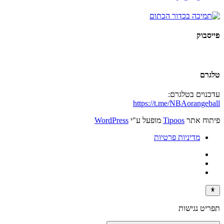
פייסבוק
טלגרם
עדכנוים בטלגרם:
https://t.me/NBAorangeball
פיתוח אתר
Tipoos
מופעל ע"י
WordPress
מדיניות פרטיות
תפריט נגישות