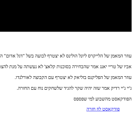
עוזר המאמן של הלייקרס ליונל הולינס לא יצטרף לבועה בשל "דגל אדום" הנ
אביו של טריי יאנג אמר שהבחירה בסוכנות קלאצ' לא נעשתה על מנת להצט
עוזר המאמן של הפליקנס בזליאק לא יצטרף עם הקבוצה לאורלנדו.
ג'יי ג'יי רדיק אמר שזה יהיה שקר להגיד שלשחקים נוח עם החזרה.
הפודקאסט מהשבוע למי שפספס
פודקאסט לוז חזרה