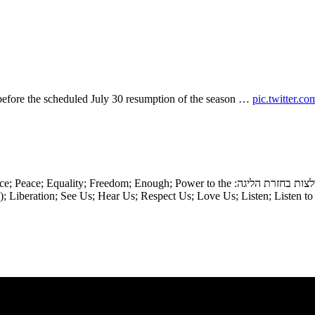
efore the scheduled July 30 resumption of the season …
pic.twitter
הליגה ואיגוד השחקנים הגיעו להסכמה על דברים שניתן יהיה לכתוב על החולצות בחזרת הליגה:  the
; Liberation; See Us; Hear Us; Respect Us; Love Us; Listen; Listen 