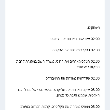
משחקים:
02:00 אינדיאנה מארחת את הבאקס
02:30 ברוקלין מארחת את הרוקטס
02:30 הניקס מארחים את ההיט. משחק חשוב במסגרת קרבות
המיקום לפלייאוף.
02:30 פילדלפיה מארחת את המאבריקס
03:00 שיקגו מארחת את הלייקרס. מפגש נוסף של בברלי עם
האקסית, שממש חייבת כל נצחון.
03:00 ממפיס מארחת את הקליפרס. קרבות המיקום במערב