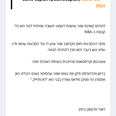
2023
דמרכוס קאזינס אמר שישמח לשמוע תשובה אמיתית למה הוא בלי
קבוצה ב-NBA
אלוף ההטבעות מאק מקלאנג אמר שיש לו עוד הטבעות שהוא יודע
שלא עשו בעבר והוא מכין לתחרות הבאה.
וושינגטון וקריסטאפס פורזינגיס בשיחות הארכת חוזה.
בריאן ווינדהורסט תיקן את עצמו ואמר שהסיפור (שגם העלינו כאן
אתמול) על סטיבן סילאס שפרץ בבכי הוא "לא מדוייק."
לאורי מרקאנן בחוץ