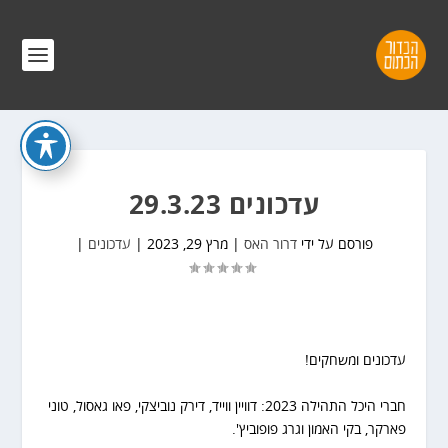
עדכונים 29.3.23
פורסם על ידי
דרור האס
|
מרץ 29, 2023
|
עדכונים
|
עדכונים ומשחקים!
חברי היכל התהילה 2023: דוויין ווייד, דירק נוביצקי, פאו גאסול, טוני
פארקר, בקי האמון וגרג פופוביץ'.