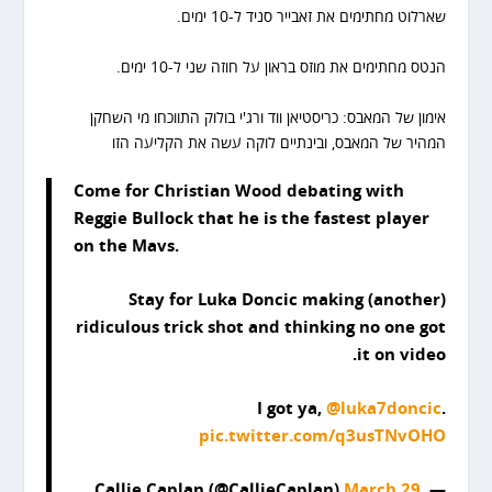
שארלוט מחתימים את זאבייר סניד ל-10 ימים.
הנטס מחתימים את מוזס בראון על חוזה שני ל-10 ימים.
אימון של המאבס: כריסטיאן ווד ורג'י בולוק התווכחו מי השחקן
המהיר של המאבס, ובינתיים לוקה עשה את הקליעה הזו
Come for Christian Wood debating with
Reggie Bullock that he is the fastest player
on the Mavs.
Stay for Luka Doncic making (another)
ridiculous trick shot and thinking no one got
it on video.
I got ya,
@luka7doncic
.
pic.twitter.com/q3usTNvOHO
March 29,
— Callie Caplan (@CallieCaplan)