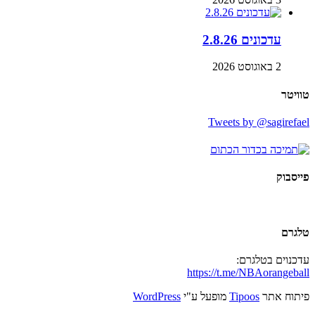
עדכונים 2.8.26
2 באוגוסט 2026
טוויטר
Tweets by @sagirefael
פייסבוק
טלגרם
עדכנוים בטלגרם:
https://t.me/NBAorangeball
פיתוח אתר
Tipoos
מופעל ע"י
WordPress