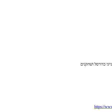
ייני כדורסל ושחקנים
https://ww