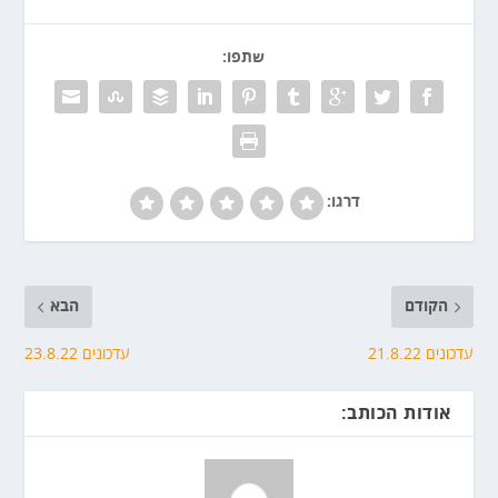
שתפו:
דרגו:
הקודם
הבא
עדכונים 21.8.22
עדכונים 23.8.22
אודות הכותב: