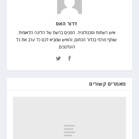
דרור האס
איש רשתות וטכנולוגיה. הפנים ברשת של הליגה הלאומית.
שותף מרכזי בכדור הכתום, והאיש שמביא לכם כל ערב את כל
העדכונים.
מאמרים קשורים