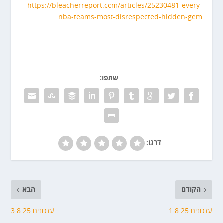
https://bleacherreport.com/articles/25230481-every-
nba-teams-most-disrespected-hidden-gem
שתפו:
דרגו:
הקודם
הבא
עדכונים 1.8.25
עדכונים 3.8.25