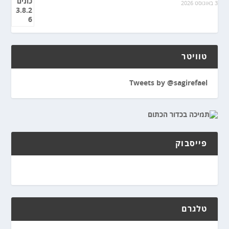
3 באוגוסט 2026
טוויטר
Tweets by @sagirefael
פייסבוק
טלגרם