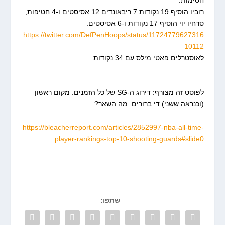
חסימות.
רוביו הוסיף 19 נקודות 7 ריבאונדים 12 אסיסטים ו-4 חטיפות,
סרחיו יוי הוסיף 17 נקודות ו-6 אסיסטים.
https://twitter.com/DefPenHoops/status/11724779627316
10112
לאוסטרלים פאטי מילס עם 34 נקודות.
לפוסט זה מצורף: דירוג ה-SG של כל הזמנים. מקום ראשון
(וכנראה ששני) די ברורים. מה השאר?
https://bleacherreport.com/articles/2852997-nba-all-time-
player-rankings-top-10-shooting-guards#slide0
שתפו: