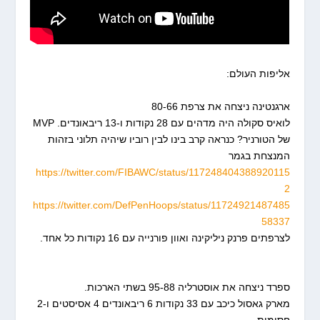
אליפות העולם:
ארגנטינה ניצחה את צרפת 80-66
לואיס סקולה היה מדהים עם 28 נקודות ו-13 ריבאונדים. MVP
של הטורניר? כנראה קרב בינו לבין רוביו שיהיה תלוני בזהות
המנצחת בגמר
https://twitter.com/FIBAWC/status/117248404388920115
2
https://twitter.com/DefPenHoops/status/11724921487485
58337
לצרפתים פרנק ניליקינה ואוון פורנייה עם 16 נקודות כל אחד.
ספרד ניצחה את אוסטרליה 95-88 בשתי הארכות.
מארק גאסול כיכב עם 33 נקודות 6 ריבאונדים 4 אסיסטים ו-2