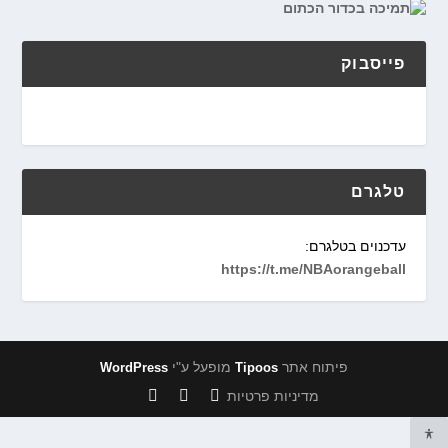
פייסבוק
טלגרם
עדכנוים בטלגרם:
https://t.me/NBAorangeball
פיתוח אתר
מופעל ע"י
WordPress
Tipoos
מדיניות פרטיות