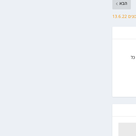
הבא
ם 13.6.22
כל