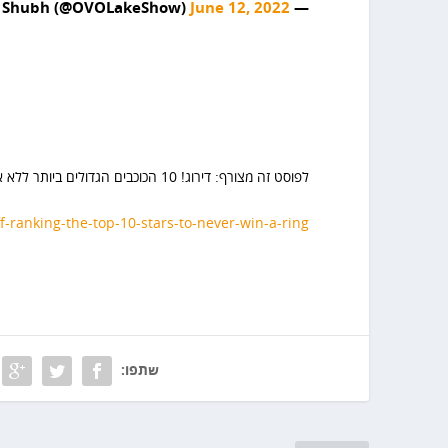
June 12, 2022
— Shubh (@OVOLakeShow)
לפוסט זה מצורף: דירוג! 10 הכוכבים הגדולים ביותר ללא אליפות
f-ranking-the-top-10-stars-to-never-win-a-ring
שתפו: