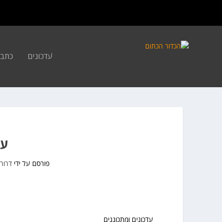
עדכונים
כתבו
עדכ
פורסם על ידי
דרור
עדכונים ומתכוננים