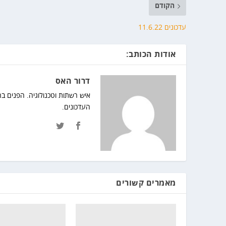
הקודם
עדכונים 11.6.22
אודות הכותב:
דרור האס
איש רשתות וטכנולוגיה. הפנים ב
העדכונים.
מאמרים קשורים