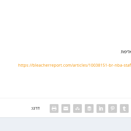
https://bleacherreport.com/articles/10038151-br-nba-staf
דרגו: