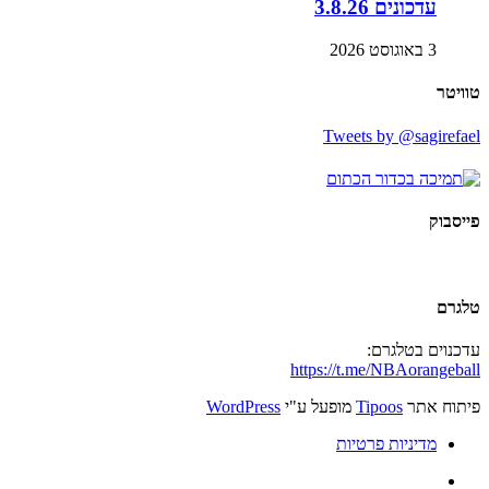
עדכונים 3.8.26
3 באוגוסט 2026
טוויטר
Tweets by @sagirefael
פייסבוק
טלגרם
עדכנוים בטלגרם:
https://t.me/NBAorangeball
פיתוח אתר
Tipoos
מופעל ע"י
WordPress
מדיניות פרטיות