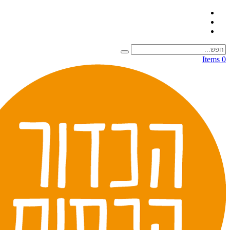
0 Items