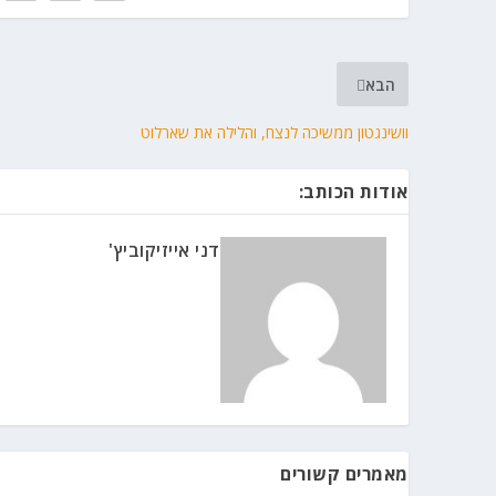
הבא
וושינגטון ממשיכה לנצח, והלילה את שארלוט
אודות הכותב:
דני אייזיקוביץ'
מאמרים קשורים