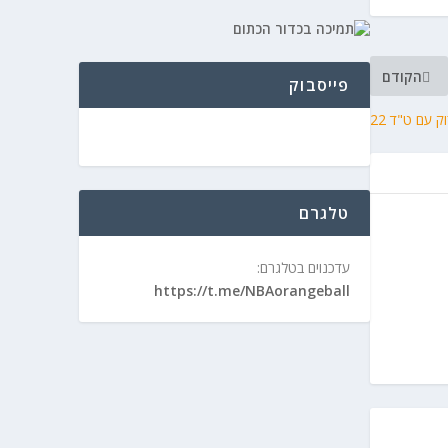
הקודם
פייסבוק
 עם ט"ד 22
טלגרם
עדכנוים בטלגרם:
https://t.me/NBAorangeball