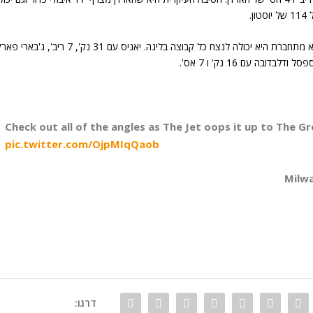
מילווקי מצידה שוב מזכירה לנו שיש שם המון כישרון וכשהיא מתחברת היא יכולה לנצח כל קבוצה בליגה. יאניס עם 31 נק', 7 ריב
Check out all of the angles as The Jet oops it up to The Gr
pic.twitter.com/OjpMIqQaob
דרגו: