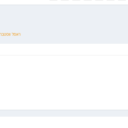
ראסל ווסטברוק