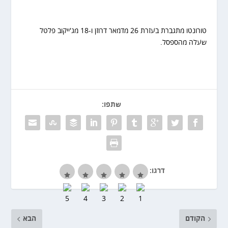
טורונטו מתגברת בעזרת 26 מדמאר דרוזן ו-18 מג'ייקוב פלטל
שעלה מהספסל.
שתפו:
דרגו:
הקודם
הבא