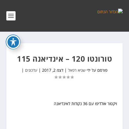
טורונטו 120 – אינדיאנה 115
פורסם על ידי
שגיא רפאל
|
דצמ 2, 2017
|
עדכונים
|
ויקטור אולדיפו עם 36 נקודות לאינדיאנה