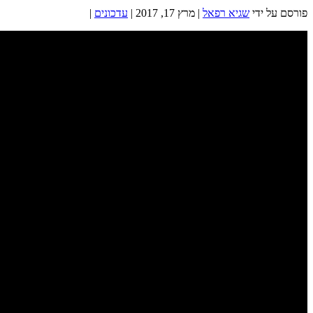
פורסם על ידי
שגיא רפאל
|
מרץ 17, 2017
|
עדכונים
|