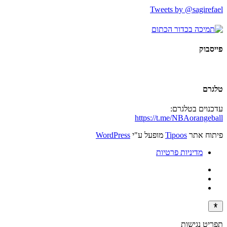
Tweets by @sagirefael
פייסבוק
טלגרם
עדכנוים בטלגרם:
https://t.me/NBAorangeball
פיתוח אתר
Tipoos
מופעל ע"י
WordPress
מדיניות פרטיות
תפריט נגישות