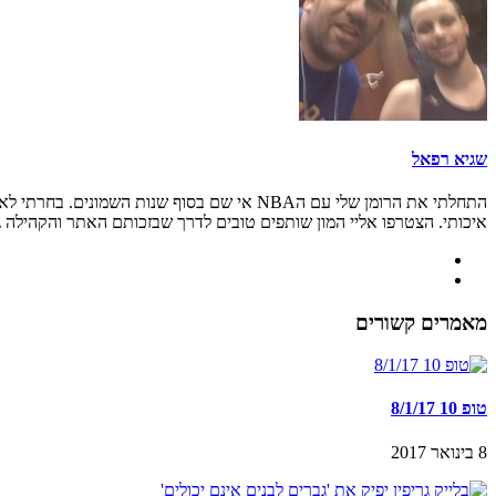
שגיא רפאל
איכותי. הצטרפו אליי המון שותפים טובים לדרך שבזכותם האתר והקהילה גדל
מאמרים קשורים
טופ 10 8/1/17
8 בינואר 2017