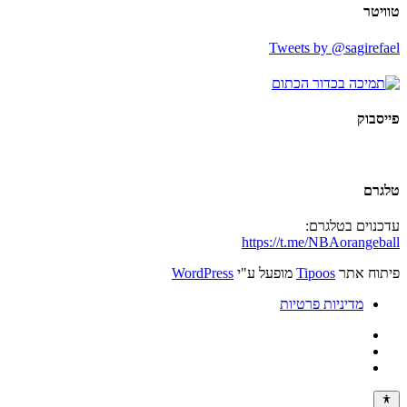
טוויטר
Tweets by @sagirefael
פייסבוק
טלגרם
עדכנוים בטלגרם:
https://t.me/NBAorangeball
פיתוח אתר
Tipoos
מופעל ע"י
WordPress
מדיניות פרטיות