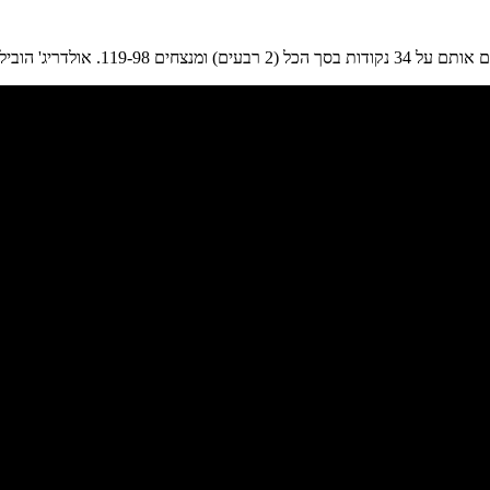
וורן הוביל את פיניקס עם 23