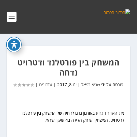
המשחק בין פורטלנד ודטרויט
נדחה
פורסם על ידי
שגיא רפאל
|
ינו 8, 2017
|
עדכונים
|
מזג האוויר הגרוע באורגון גרם לדחיה של המשחק בין פורטלנד
לדטרויט. המשחק ישוחק הלילה ב4 שעון ישראל.