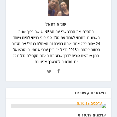
שגיא רפאל
התחלתי את הרומן שלי עם הNBA אי שם בסוף שנות
השמונים. בחרתי לאהוד את גולדן סטייט כי רציתי להיות מיוחד.
24 שנות סבל אחרי אותה בחירה זה השתלם בגדול! את הכדור
הכתום פתחתי ב2013 כדי ליצר תוכן עברי איכותי. הצטרפו אליי
המון שותפים טובים לדרך שבזכותם האתר והקהילה גדלים כל
יום. מוזמנים להצטרף אלינו גם.
מאמרים קשורים
עדכונים 8.10.19