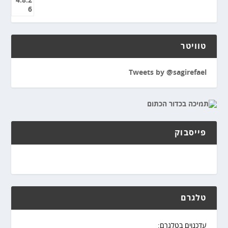
טוויטר
Tweets by @sagirefael
פייסבוק
טלגרם
עדכנוים בטלגרם: