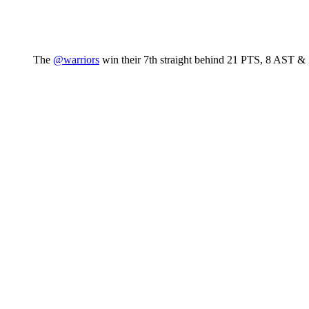
The
@warriors
win their 7th straight behind 21 PTS, 8 AST 