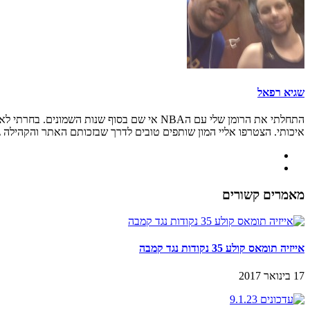
שגיא רפאל
איכותי. הצטרפו אליי המון שותפים טובים לדרך שבזכותם האתר והקהילה גדל
מאמרים קשורים
אייזיה תומאס קולע 35 נקודות נגד קמבה
17 בינואר 2017