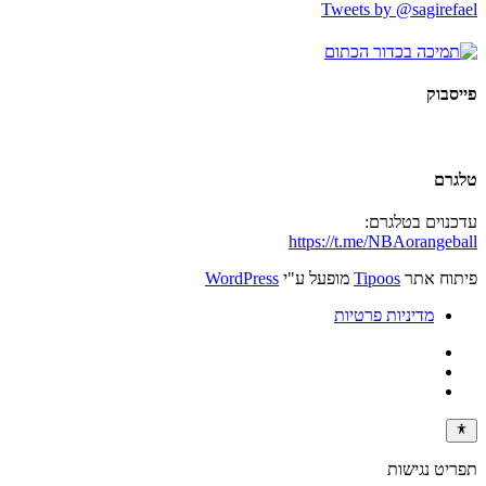
Tweets by @sagirefael
פייסבוק
טלגרם
עדכנוים בטלגרם:
https://t.me/NBAorangeball
פיתוח אתר
Tipoos
מופעל ע"י
WordPress
מדיניות פרטיות
תפריט נגישות