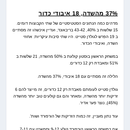
37% מהשדה, 18 איבודי כדור
מדהים כמה הנתונים הסטטיסטיים של שתי הקבוצות דומים.
15 שלשות ב 40%, 43-42 בריבאונד, ועדיין איכשהו זה מסתיים
ב 19 הפרש לגולדן סטייט. היו שתי סיבות עיקריות: אחוזי
השדה, ואיבודי הכדור.
במשחק הראשון בוסטון קולעת ב 50% מהשדה, 21 שלשות ב
51% ומאבדת רק 12 כדורים.
הלילה זה מסתיים עם 18 איבודי, 37% מהשדה.
גולדן סטייט לעומתם מאבדת רק 12 כדורים, זה מייצר להם 6
זריקות יותר מהשדה, ומאחר והם גם קולעים טוב יותר מהשדה
(45%), נוצר פער אדיר.
עוד נתון מעניין, זה כמות הזריקות של הורפורד ושות'.
אם במשחק הראשון הורפורד קולע 9-12 וסמארט עם 7-11,