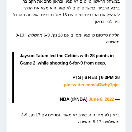
במשחק הראשון טייטום לא פגע, ובראון סחב את הקבוצה
ברבע הרביעי. כאשר טייטום לא פגע, הוא מצא את הדרך
להפעיל את החברים וסיים עם 13 אס' נהדרים. אולי זה ההבדל
בינו לבין בראון.
הלילה טייטום כן פגע ומסיים עם 28 נק', 6-9 מהשלוש ו 8-19
מהשדה.
Jayson Tatum led the Celtics with 28 points in
Game 2, while shooting 6-for-9 from deep.
28 PTS | 6 REB | 6 3PM
pic.twitter.com/sGwhy1pjel
June 6, 2022
— NBA (@NBA)
בראון לעומתו היה בערב רע מאוד, ומסיים עם 17 נק', 3-9
מהשלוש ו 5-17 מהשדה.