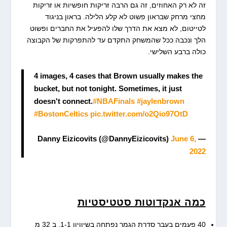
זה לא רק האחוזים, זה גם הרבה זריקות חופשיות או זריקות
מחצי מרחק שבראון פשוט לא קלע הלילה. בראון בניגוד
לטייטום, לא מצא את הדרך שלו להפעיל את החברים ופשוט
הלך ונכבה ככל שהמשחק התקדם עד להתפרקות של הקבוצה
כולה ברבע השלישי.
4 images, 4 cases that Brown usually makes the
bucket, but not tonight. Sometimes, it just
doesn't connect.
#NBAFinals
#jaylenbrown
#BostonCeltics
pic.twitter.com/o2Qio97OtD
June 6,
— Danny Eizicovits (@DannyEizicovits)
2022
כמה אנקדוטות סטטיסטיות
40 פעמים בעבר סדרת הגמר נפתחה בשיוויון 1-1. ב 32 מ