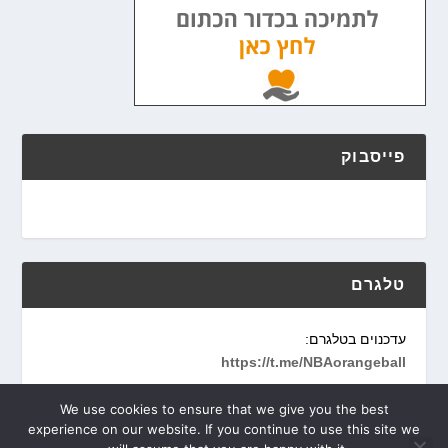
פייסבוק
טלגרם
עדכנוים בטלגרם:
https://t.me/NBAorangeball
We use cookies to ensure that we give you the best
experience on our website. If you continue to use this site we