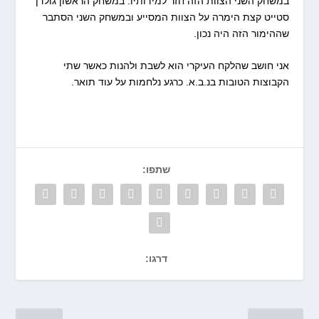
במשחק השני הצוות הזה חזר למידותיו. במשחק הראשון גולדן
סטייט קצת הימרה על הצוות המסייע ובמשחק השני הסתבר
שההימור הזה היה נכון.
אני חושב שהלקח העיקרי הוא לשבת ולהנות כאשר שתי
הקבוצות הטובות בנ.ב.א. כרגע נלחמות על עוד תואר.
שתפו:
דרגו: