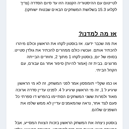
לטייטום עם ההיסטוריה הקטנה הזו עד סיום הסדרה (צריך
לקלוע 15.3 בשלושת המשחקים הבאים שבטוח ישוחקו).
אז מה למדנו?
את מה שכבר ידענו. אז בוסטון לקחו את הראשון וכולם מיהרו
להכתיר אותם. ועכשיו כולם ממהרים להכתיר את גולדן סטייט.
בסופו של יום, בוסטון לקחו 1 מתוך 2, וחוזרים הבייתה
מרוצים. בבית זה (אמור להיות) סיפור אחר גם עבורם, עם
הקהל הביתי.
או כמו שקליי תומפסון אמר לפני המשחק, זה לא מי הראשון
שיגיע ל 1, זה מי הראשון שיגיע ל 4. לפנינו עדיין סדרה ארוכה
מאוד ולמרות ששני המשחקים הסתיימו בהפרש דו ספרתי כל
פעם לצד אחר, נראה שהמאמנים עדיין לא ממש שלפו את
השפנים שלהם.
בוסטון ניצחה את המשחק הראשון בזכות הצוות המסייע, אבל