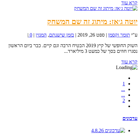
קרא עוד
יוטה ג׳אז: מיתוג זה שם המשחק
ע"י
תומר וקסמן
|
ספט 26, 2019
|
בזמן שישנתם
,
המגזין
|
0
|
השוק החופשי של קיץ 2019 הבטיח הרבה וגם קיים. כבר ביום הראשון
נסגרו חוזים בסך של כמעט 3 מיליארד...
קרא עוד
1
...
...
2
עדכונים