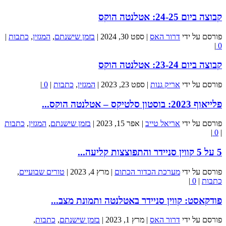
קבוצה ביום 24-25: אטלנטה הוקס
פורסם על ידי
דרור האס
|
ספט 30, 2024
|
בזמן שישנתם
,
המגזין
,
כתבות
|
|
0
קבוצה ביום 23-24: אטלנטה הוקס
פורסם על ידי
אריק גנות
|
ספט 23, 2023
|
המגזין
,
כתבות
|
0
|
פלייאוף 2023: בוסטון סלטיקס – אטלנטה הוקס...
פורסם על ידי
אריאל טייב
|
אפר 15, 2023
|
בזמן שישנתם
,
המגזין
,
כתבות
|
0
|
5 על 5 קווין סניידר והתפוצצות קליעה...
פורסם על ידי
מערכת הכדור הכתום
|
מרץ 4, 2023
|
טורים שבועיים
,
כתבות
|
0
|
פודקאסט: קווין סניידר באטלנטה ותמונת מצב...
פורסם על ידי
דרור האס
|
מרץ 1, 2023
|
בזמן שישנתם
,
כתבות
,