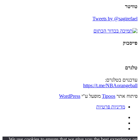
טוויטר
Tweets by @sagirefael
פייסבוק
טלגרם
עדכנוים בטלגרם:
https://t.me/NBAorangeball
פיתוח אתר
Tipoos
מופעל ע"י
WordPress
מדיניות פרטיות
We use cookies to ensure that we give you the best experience on