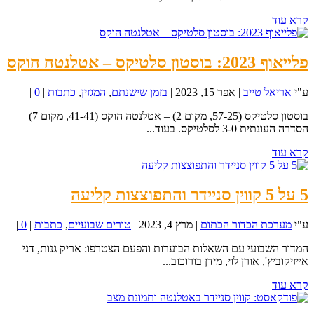
קרא עוד
פלייאוף 2023: בוסטון סלטיקס – אטלנטה הוקס
ע"י
אריאל טייב
|
אפר 15, 2023
|
בזמן שישנתם
,
המגזין
,
כתבות
|
0
|
בוסטון סלטיקס (57-25, מקום 2) – אטלנטה הוקס (41-41, מקום 7)
הסדרה העונתית 3-0 לסלטיקס. בעוד...
קרא עוד
5 על 5 קווין סניידר והתפוצצות קליעה
ע"י
מערכת הכדור הכתום
|
מרץ 4, 2023
|
טורים שבועיים
,
כתבות
|
0
|
המדור השבועי עם השאלות הבוערות והפעם הצטרפו: אריק גנות, דני
אייזיקוביץ', אורן לוי, מידן בורוכוב...
קרא עוד