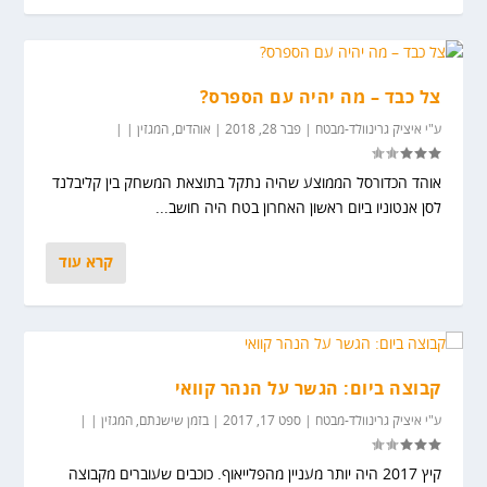
צל כבד – מה יהיה עם הספרס?
ע"י
איציק גרינוולד-מבטח
|
פבר 28, 2018
|
אוהדים
,
המגזין
|
|
אוהד הכדורסל הממוצע שהיה נתקל בתוצאת המשחק בין קליבלנד
לסן אנטוניו ביום ראשון האחרון בטח היה חושב...
קרא עוד
קבוצה ביום: הגשר על הנהר קוואי
ע"י
איציק גרינוולד-מבטח
|
ספט 17, 2017
|
בזמן שישנתם
,
המגזין
|
|
קיץ 2017 היה יותר מעניין מהפלייאוף. כוכבים שעוברים מקבוצה