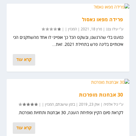
פרידה מפאו גאסול
ע"י
עידו צנג
|
מרץ 18, 2021
|
המגזין
|
|
כמעט בלי שהרגשנו, ובשקט הכל כך אופייני לו אחד מהשחקנים הכי
איכותיים בליגה פרש בתחילת 2021. זאת...
קרא עוד
30 אבחנות מופרכות
ע"י
גיל אלפיה
|
אוק 23, 2019
|
בזמן שישנתם
,
המגזין
|
|
לקראת סיום הקיץ ופתיחת העונה, 30 אבחנות ותחזיות מופרכות.
קרא עוד