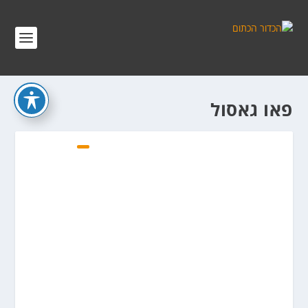
פאו גאסול