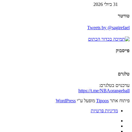
31 ביולי 2026
טוויטר
Tweets by @sagirefael
פייסבוק
טלגרם
עדכנוים בטלגרם:
https://t.me/NBAorangeball
פיתוח אתר
Tipoos
מופעל ע"י
WordPress
מדיניות פרטיות