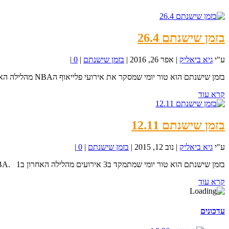
בזמן שישנתם 26.4
ע"י
גיא ביאליק
|
אפר 26, 2016
|
בזמן שישנתם
|
0
|
בזמן שישנתם הוא טור יומי שמסקר את אירועי פלייאוף הNBA מהלילה האחרון. The irony is that this is the...
קרא עוד
בזמן שישנתם 12.11
ע"י
גיא ביאליק
|
נוב 12, 2015
|
בזמן שישנתם
|
0
|
בזמן שישנתם הוא טור יומי שמתמקד ב3 אירועים מהלילה האחרון בNBA. 1. דאלאס מאבריקס (4 –...
קרא עוד
עדכונים