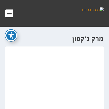
מרק ג'קסון