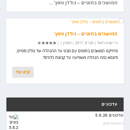
המושכים בחוטים – גולדן טאץ'...
המושכים בחוטים – גולדן טאץ'
ע"י
שגיא רפאל
|
פבר 9, 2017
|
המגזין
|
|
פרוייקט המושכים בחוטים עם מבט על ההנהלה של גולדן סטייט,
ודוגמא כמה הנהלה משפיעה על קבוצת כדורסל.
קרא עוד
עדכונים
עדכונים 5.8.26
5 באוגוסט 2026