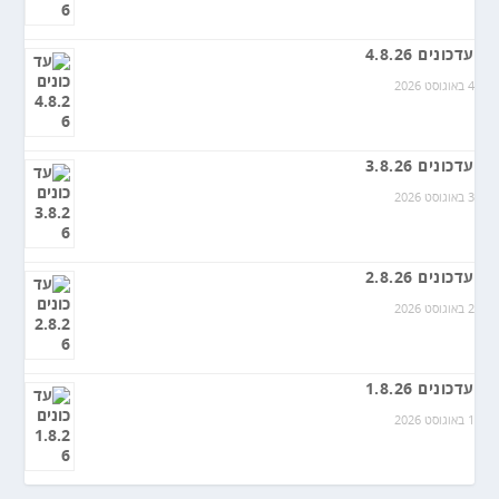
עדכונים 4.8.26
4 באוגוסט 2026
עדכונים 3.8.26
3 באוגוסט 2026
עדכונים 2.8.26
2 באוגוסט 2026
עדכונים 1.8.26
1 באוגוסט 2026