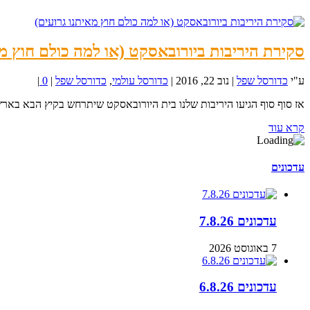
סקירת היריבות ביורובאסקט (או למה כולם חוץ מא
ע"י
כדורסל שפל
|
נוב 22, 2016
|
כדורסל עולמי
,
כדורסל שפל
|
0
|
אז סוף סוף הגיעו היריבות שלנו בית היורובאסקט שיתרחש בקיץ הבא בארץ,
קרא עוד
עדכונים
עדכונים 7.8.26
7 באוגוסט 2026
עדכונים 6.8.26