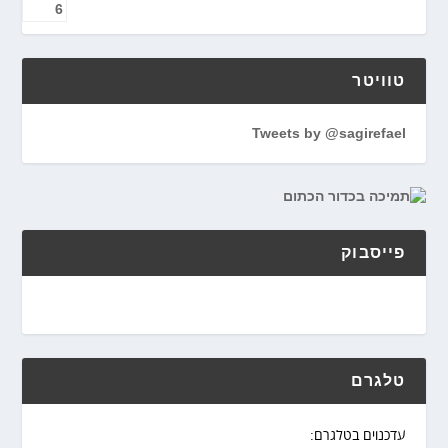
טוויטר
Tweets by @sagirefael
פייסבוק
טלגרם
עדכנוים בטלגרם: