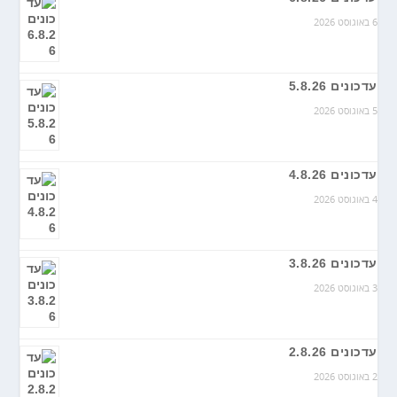
6 באוגוסט 2026
עדכונים 5.8.26
5 באוגוסט 2026
עדכונים 4.8.26
4 באוגוסט 2026
עדכונים 3.8.26
3 באוגוסט 2026
עדכונים 2.8.26
2 באוגוסט 2026