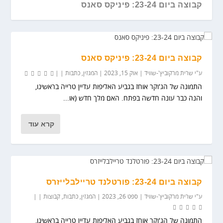
קבוצה ביום 23-24: פיניקס סאנס
קבוצה ביום 23-24: פיניקס סאנס
ע"י
שרית מרקוביץ'-שוויד
|
אוק 15, 2023
|
המגזין
,
כתבות
|
|
התמונה של הג'וקר אוחז בגביע האליפות עדיין טרייה בראשינו,
והנה כבר עונה חדשה בפתח. האם מלך חדש (או...
קרא עוד
LET IT RIP
קבוצה ביום 23-24: פורטלנד טריילבלייזרס...
החמישיה הפותחת
קבוצה ביום: פורטלנד טרייל בלייזרס...
חשיבות סטטיסטיקת הפוסט אולסטאר...
קבוצה ביום 23-24: פורטלנד טריילבלייזרס
ע"י
שרית מרקוביץ'-שוויד
|
ספט 26, 2023
|
המגזין
,
כתבות
,
קבוצות
|
|
התמונה של הג'וקר אוחז בגביע האליפות עדיין טרייה בראשינו,