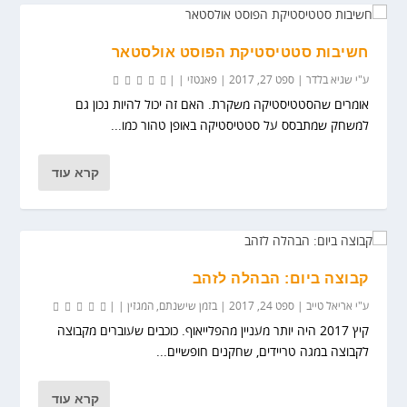
חשיבות סטטיסטיקת הפוסט אולסטאר
ע"י
שגיא בלדר
|
ספט 27, 2017
|
פאנטזי
|
|
אומרים שהסטטיסטיקה משקרת. האם זה יכול להיות נכון גם
למשחק שמתבסס על סטטיסטיקה באופן טהור כמו...
קרא עוד
קבוצה ביום: הבהלה לזהב
ע"י
אריאל טייב
|
ספט 24, 2017
|
בזמן שישנתם
,
המגזין
|
|
קיץ 2017 היה יותר מעניין מהפלייאוף. כוכבים שעוברים מקבוצה
לקבוצה במגה טריידים, שחקנים חופשיים...
קרא עוד