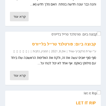
והנה כבר עונה חדשה בפתח. האם מלך חדש (או...
קרא עוד
קבוצה ביום: פורטלנד טרייל בלייזרס
ע"י
שרית מרקוביץ'-שוויד
|
אוק 8, 2021
|
המגזין
,
כתבות
|
|
סוף סוף יאניס עשה את זה, ולקח את האליפות הראשונה שלו ביחד
עם מילווקי באקס. אף אחד לא יכול לנוח על...
קרא עוד
LET IT RIP