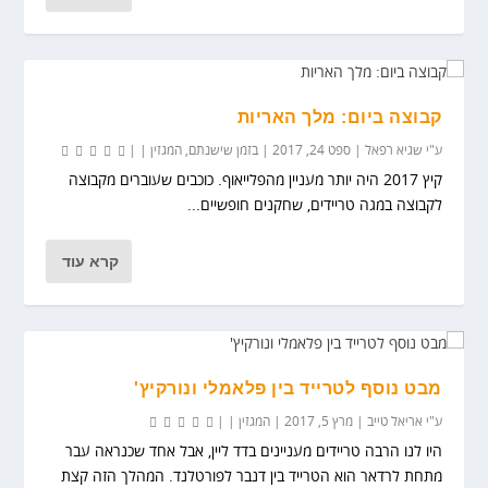
קבוצה ביום: מלך האריות
ע"י
שגיא רפאל
|
ספט 24, 2017
|
בזמן שישנתם
,
המגזין
|
|
קיץ 2017 היה יותר מעניין מהפלייאוף. כוכבים שעוברים מקבוצה
לקבוצה במגה טריידים, שחקנים חופשיים...
קרא עוד
מבט נוסף לטרייד בין פלאמלי ונורקיץ'
ע"י
אריאל טייב
|
מרץ 5, 2017
|
המגזין
|
|
היו לנו הרבה טריידים מעניינים בדד ליין, אבל אחד שכנראה עבר
מתחת לרדאר הוא הטרייד בין דנבר לפורטלנד. המהלך הזה קצת