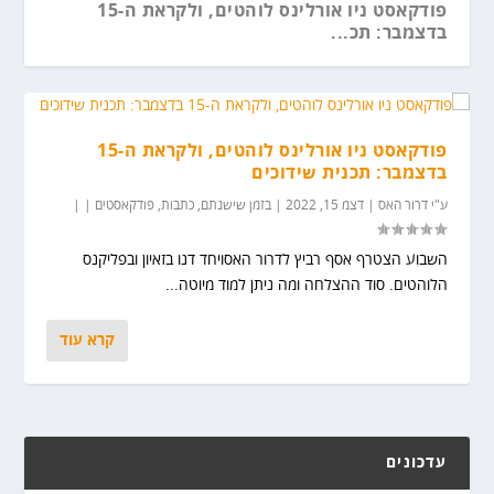
פודקאסט ניו אורלינס לוהטים, ולקראת ה-15
בדצמבר: תכ...
פודקאסט ניו אורלינס לוהטים, ולקראת ה-15
בדצמבר: תכנית שידוכים
ע"י
דרור האס
|
דצמ 15, 2022
|
בזמן שישנתם
,
כתבות
,
פודקאסטים
|
|
השבוע הצטרף אסף רביץ לדרור האסויחד דנו בזאיון ובפליקנס
הלוהטים. סוד ההצלחה ומה ניתן למוד מיוטה...
קרא עוד
עדכונים